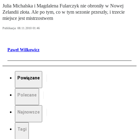
Julia Michalska i Magdalena Fularczyk nie obroniły w Nowej
Zelandii złota. Ale po tym, co w tym sezonie przeszły, i trzecie
miejsce jest mistrzostwem
Publikacja:
08.11.2010 01:46
Paweł Wilkowicz
Powiązane
Polecane
Najnowsze
Tagi