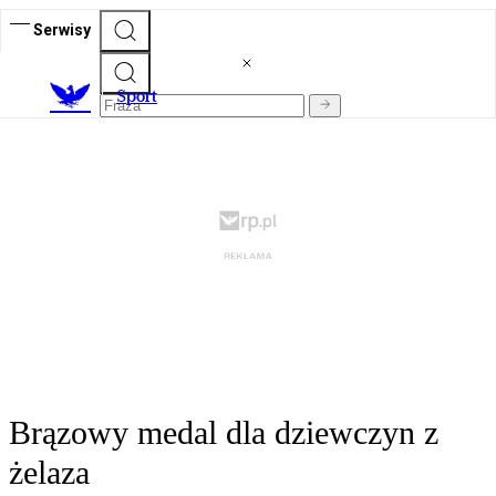
Serwisy
S
port
Brązowy medal dla dziewczyn z
żelaza