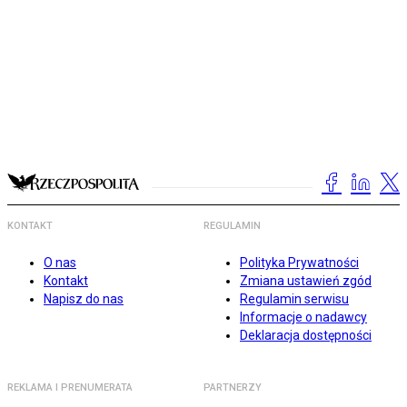
KONTAKT
REGULAMIN
O nas
Polityka Prywatności
Kontakt
Zmiana ustawień zgód
Napisz do nas
Regulamin serwisu
Informacje o nadawcy
Deklaracja dostępności
REKLAMA I PRENUMERATA
PARTNERZY