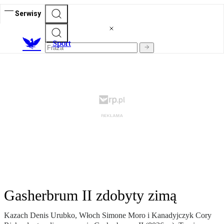
Serwisy
S
port
Gasherbrum II zdobyty zimą
Kazach Denis Urubko, Włoch Simone Moro i Kanadyjczyk Cory