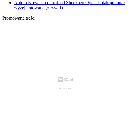
Antoni Kowalski o krok od Shenzhen Open. Polak pokonał
wyżej notowanego rywala
Promowane treści