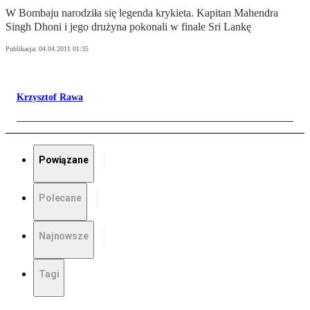
W Bombaju narodziła się legenda krykieta. Kapitan Mahendra
Singh Dhoni i jego drużyna pokonali w finale Sri Lankę
Publikacja:
04.04.2011 01:35
Krzysztof Rawa
Powiązane
Polecane
Najnowsze
Tagi