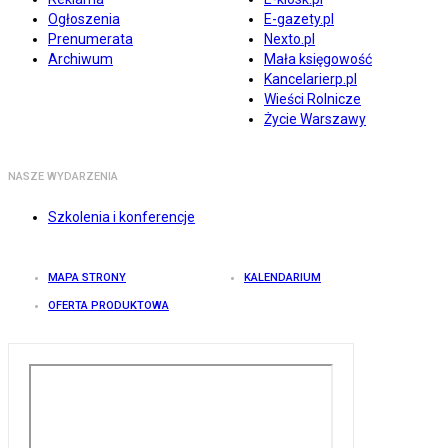
Ogłoszenia
E-gazety.pl
Prenumerata
Nexto.pl
Archiwum
Mała księgowość
Kancelarierp.pl
Wieści Rolnicze
Życie Warszawy
NASZE WYDARZENIA
Szkolenia i konferencje
MAPA STRONY
KALENDARIUM
OFERTA PRODUKTOWA