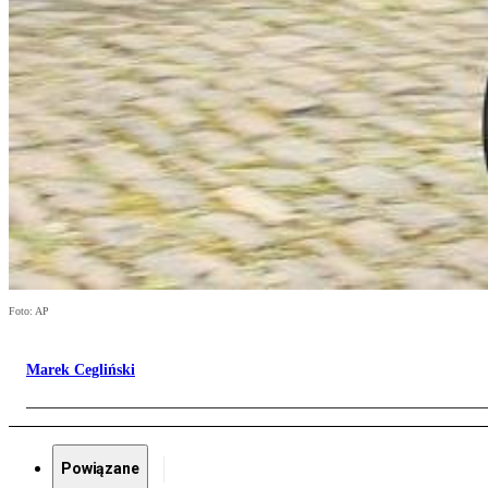
Foto: AP
Marek Cegliński
Powiązane