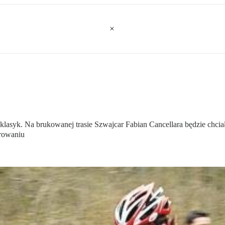
i klasyk. Na brukowanej trasie Szwajcar Fabian Cancellara będzie chcia
arowaniu