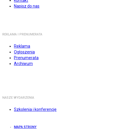
Kontakt
Napisz do nas
REKLAMA I PRENUMERATA
Reklama
Ogłoszenia
Prenumerata
Archiwum
NASZE WYDARZENIA
Szkolenia i konferencje
MAPA STRONY