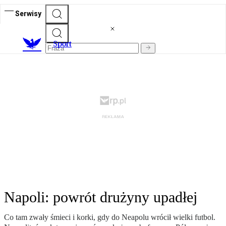
Serwisy
S
port
Napoli: powrót drużyny upadłej
Co tam zwały śmieci i korki, gdy do Neapolu wrócił wielki futbol.