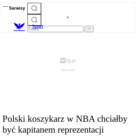
Serwisy
S
port
Polski koszykarz w NBA chciałby
być kapitanem reprezentacji