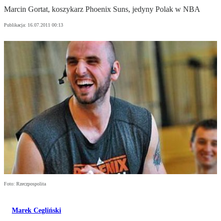
Marcin Gortat, koszykarz Phoenix Suns, jedyny Polak w NBA
Publikacja:
16.07.2011 00:13
Foto: Rzeczpospolita
Marek Cegliński