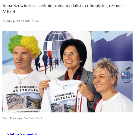
Irena Szewińska - siedmiokrotna medalistka olimpijska, członek
MKOl
Publikacja:
13.09.2011 01:04
Foto: Fotorzepa, Pio Piotr Guzik
Stefan Szczepłek