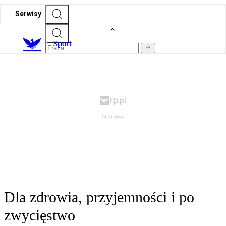
Serwisy
S
port
Dla zdrowia, przyjemności i po
zwycięstwo