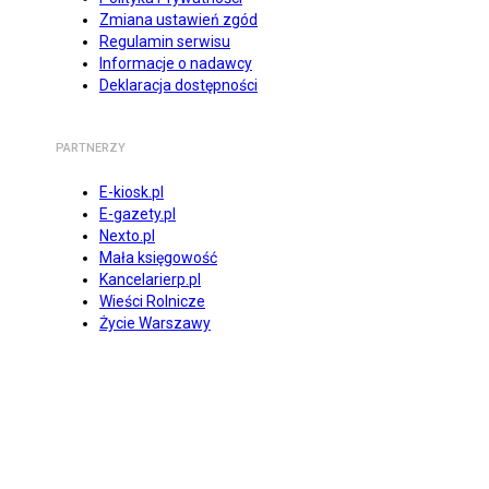
Zmiana ustawień zgód
Regulamin serwisu
Informacje o nadawcy
Deklaracja dostępności
PARTNERZY
E-kiosk.pl
E-gazety.pl
Nexto.pl
Mała księgowość
Kancelarierp.pl
Wieści Rolnicze
Życie Warszawy