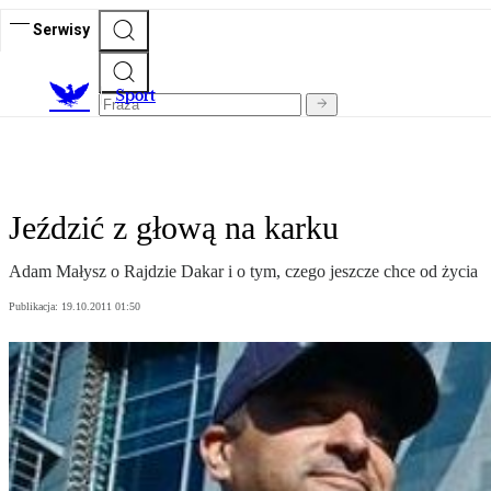
Serwisy
S
port
Jeździć z głową na karku
Adam Małysz o Rajdzie Dakar i o tym, czego jeszcze chce od życia
Publikacja:
19.10.2011 01:50