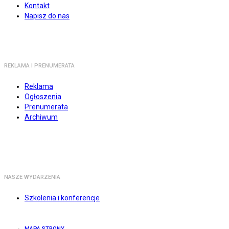
Kontakt
Napisz do nas
REKLAMA I PRENUMERATA
Reklama
Ogłoszenia
Prenumerata
Archiwum
NASZE WYDARZENIA
Szkolenia i konferencje
MAPA STRONY