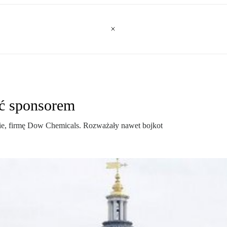
ć sponsorem
ynie, firmę Dow Chemicals. Rozważały nawet bojkot