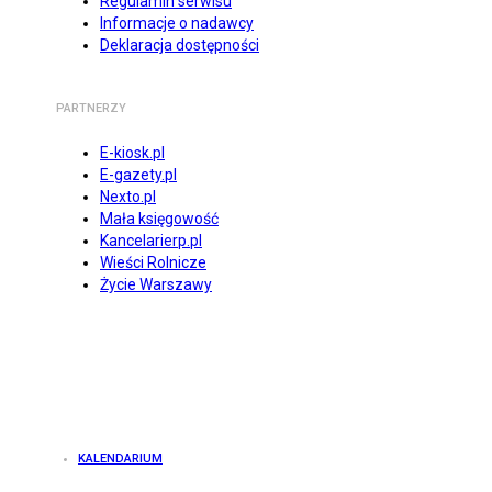
Regulamin serwisu
Informacje o nadawcy
Deklaracja dostępności
PARTNERZY
E-kiosk.pl
E-gazety.pl
Nexto.pl
Mała księgowość
Kancelarierp.pl
Wieści Rolnicze
Życie Warszawy
KALENDARIUM