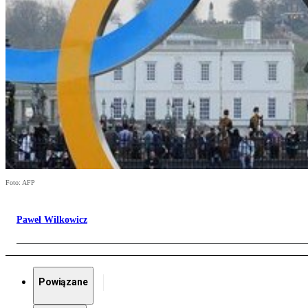
Foto: AFP
Paweł Wilkowicz
Powiązane