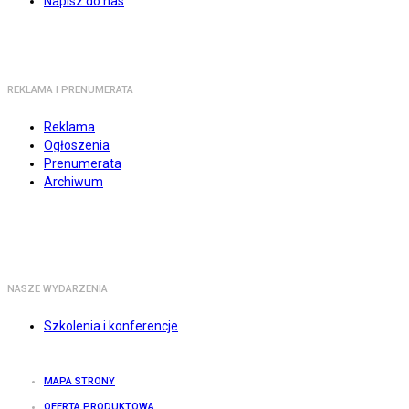
Napisz do nas
REKLAMA I PRENUMERATA
Reklama
Ogłoszenia
Prenumerata
Archiwum
NASZE WYDARZENIA
Szkolenia i konferencje
MAPA STRONY
OFERTA PRODUKTOWA