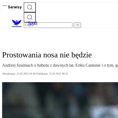
Serwisy
S
port
Prostowania nosa nie będzie
Andrzej Szarmach o futbolu z dawnych lat, Eriku Cantonie i o tym,
Aktualizacja:
22.03.2012 01:00
Publikacja:
22.03.2012 00:55