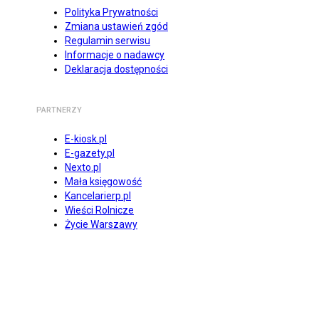
Polityka Prywatności
Zmiana ustawień zgód
Regulamin serwisu
Informacje o nadawcy
Deklaracja dostępności
PARTNERZY
E-kiosk.pl
E-gazety.pl
Nexto.pl
Mała księgowość
Kancelarierp.pl
Wieści Rolnicze
Życie Warszawy