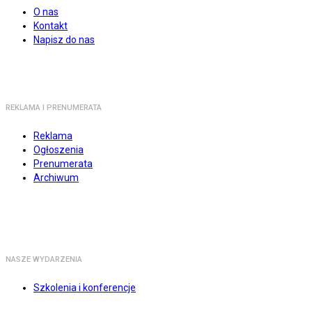
O nas
Kontakt
Napisz do nas
REKLAMA I PRENUMERATA
Reklama
Ogłoszenia
Prenumerata
Archiwum
NASZE WYDARZENIA
Szkolenia i konferencje