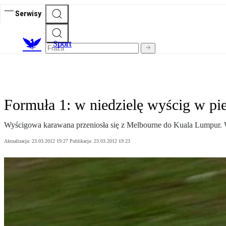
Serwisy
S
port
Formuła 1: w niedzielę wyścig w pie
Wyścigowa karawana przeniosła się z Melbourne do Kuala Lumpur. W
Aktualizacja:
23.03.2012 19:27
Publikacja:
23.03.2012 19:23