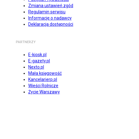
Zmiana ustawień zgód
Regulamin serwisu
Informacje o nadawcy
Deklaracja dostępności
PARTNERZY
E-kiosk.pl
E-gazety.pl
Nexto.pl
Mała księgowość
Kancelarierp.pl
Wieści Rolnicze
Życie Warszawy