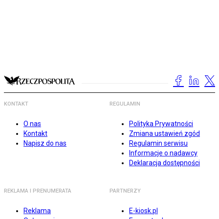
KONTAKT
REGULAMIN
O nas
Polityka Prywatności
Kontakt
Zmiana ustawień zgód
Napisz do nas
Regulamin serwisu
Informacje o nadawcy
Deklaracja dostępności
REKLAMA I PRENUMERATA
PARTNERZY
Reklama
E-kiosk.pl