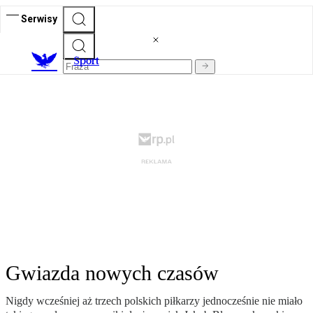
Serwisy
S
port
Gwiazda nowych czasów
Nigdy wcześniej aż trzech polskich piłkarzy jednocześnie nie miało