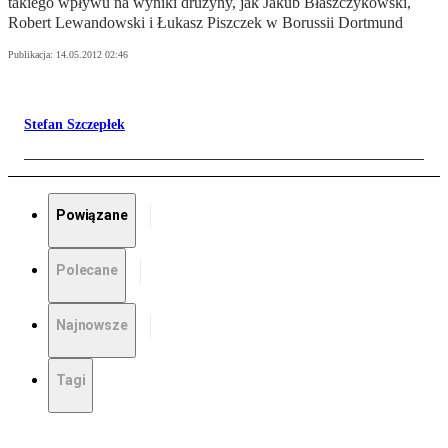
takiego wpływu na wyniki drużyny, jak Jakub Błaszczykowski,
Robert Lewandowski i Łukasz Piszczek w Borussii Dortmund
Publikacja:
14.05.2012 02:46
Stefan Szczepłek
Powiązane
Polecane
Najnowsze
Tagi