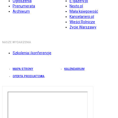
Ogłoszenia
E-gazety.pl
Prenumerata
Nexto.pl
Archiwum
Mała księgowość
Kancelarierp.pl
Wieści Rolnicze
Życie Warszawy
NASZE WYDARZENIA
Szkolenia i konferencje
MAPA STRONY
KALENDARIUM
OFERTA PRODUKTOWA