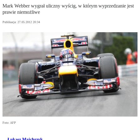
Mark Webber wygrał uliczny wyścig, w którym wyprzedzanie jest
prawie niemożliwe
Publikacja:
27.05.2012 20:34
Foto: AFP
Łukasz Majchrzyk