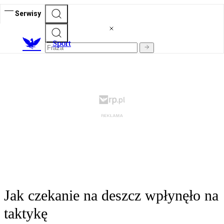
Serwisy
S
port
Jak czekanie na deszcz wpłynęło na
taktykę