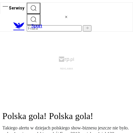
Serwisy
S
port
Polska gola! Polska gola!
Takiego alertu w dziejach polskiego show-biznesu jeszcze nie było.