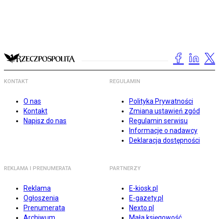
KONTAKT
REGULAMIN
O nas
Polityka Prywatności
Kontakt
Zmiana ustawień zgód
Napisz do nas
Regulamin serwisu
Informacje o nadawcy
Deklaracja dostępności
REKLAMA I PRENUMERATA
PARTNERZY
Reklama
E-kiosk.pl
Ogłoszenia
E-gazety.pl
Prenumerata
Nexto.pl
Archiwum
Mała księgowość