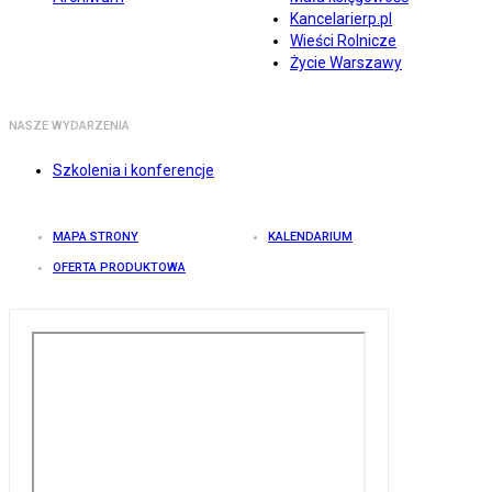
Kancelarierp.pl
Wieści Rolnicze
Życie Warszawy
NASZE WYDARZENIA
Szkolenia i konferencje
MAPA STRONY
KALENDARIUM
OFERTA PRODUKTOWA