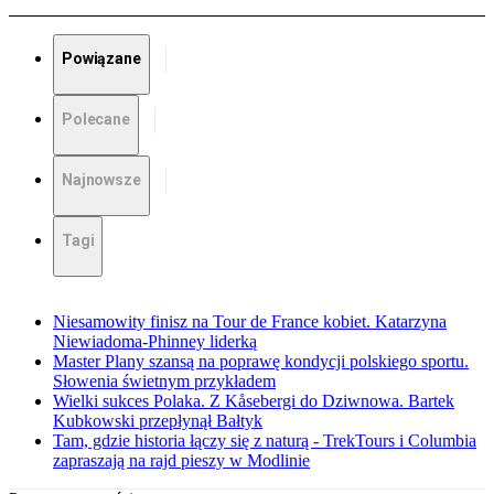
Powiązane
Polecane
Najnowsze
Tagi
Niesamowity finisz na Tour de France kobiet. Katarzyna
Niewiadoma-Phinney liderką
Master Plany szansą na poprawę kondycji polskiego sportu.
Słowenia świetnym przykładem
Wielki sukces Polaka. Z Kåsebergi do Dziwnowa. Bartek
Kubkowski przepłynął Bałtyk
Tam, gdzie historia łączy się z naturą - TrekTours i Columbia
zapraszają na rajd pieszy w Modlinie