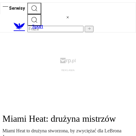
Serwisy
S
port
Miami Heat: drużyna mistrzów
Miami Heat to drużyna stworzona, by zwyciężać dla LeBrona