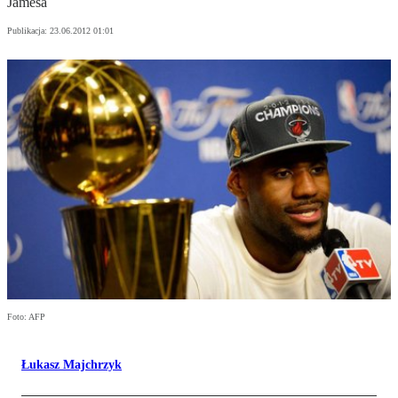
Jamesa
Publikacja:
23.06.2012 01:01
Foto: AFP
Łukasz Majchrzyk