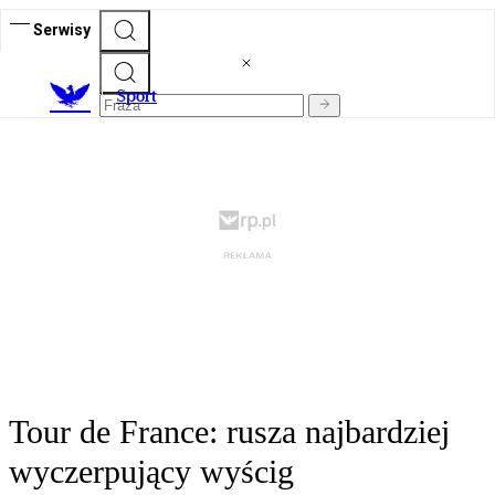
Serwisy
S
port
Tour de France: rusza najbardziej
wyczerpujący wyścig