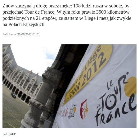
Znów zaczynają drogę przez mękę: 198 ludzi rusza w sobotę, by
przejechać Tour de France. W tym roku prawie 3500 kilometrów,
podzielonych na 21 etapów, ze startem w Liege i metą jak zwykle
na Polach Elizejskich
Publikacja:
30.06.2012 01:01
Foto: AFP