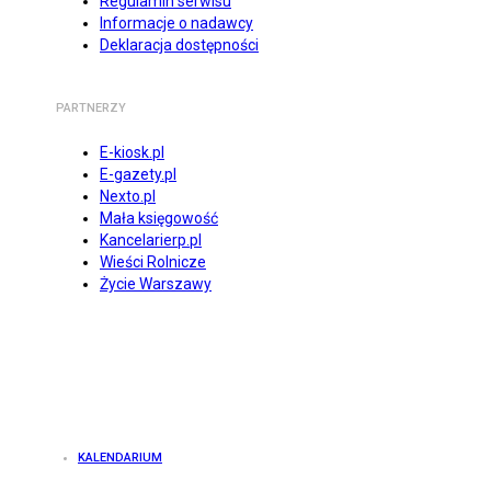
Regulamin serwisu
Informacje o nadawcy
Deklaracja dostępności
PARTNERZY
E-kiosk.pl
E-gazety.pl
Nexto.pl
Mała księgowość
Kancelarierp.pl
Wieści Rolnicze
Życie Warszawy
KALENDARIUM