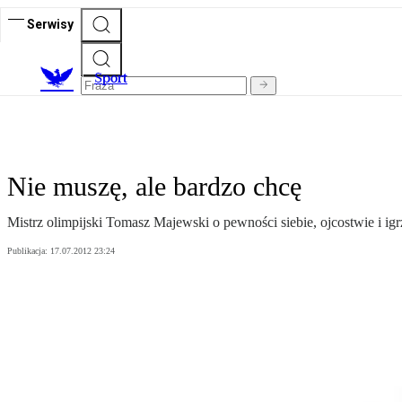
Serwisy
S
port
Nie muszę, ale bardzo chcę
Mistrz olimpijski Tomasz Majewski o pewności siebie, ojcostwie i i
Publikacja:
17.07.2012 23:24