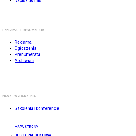
Napisz do nas
REKLAMA I PRENUMERATA
Reklama
Ogłoszenia
Prenumerata
Archiwum
NASZE WYDARZENIA
Szkolenia i konferencje
MAPA STRONY
OFERTA PRODUKTOWA