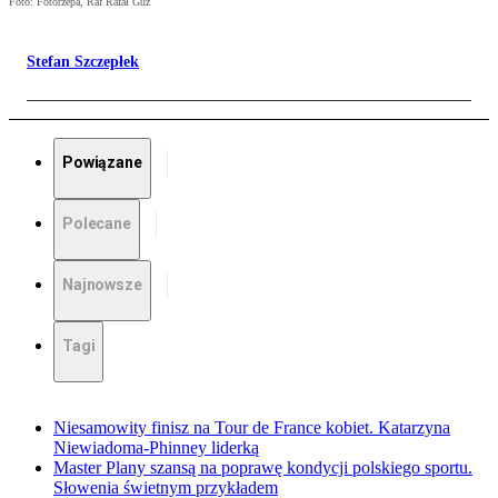
Foto: Fotorzepa, Raf Rafał Guz
Stefan Szczepłek
Powiązane
Polecane
Najnowsze
Tagi
Niesamowity finisz na Tour de France kobiet. Katarzyna
Niewiadoma-Phinney liderką
Master Plany szansą na poprawę kondycji polskiego sportu.
Słowenia świetnym przykładem