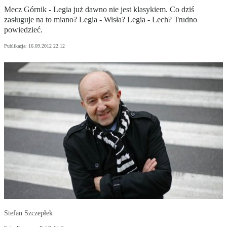
Mecz Górnik - Legia już dawno nie jest klasykiem. Co dziś
zasługuje na to miano? Legia - Wisła? Legia - Lech? Trudno
powiedzieć.
Publikacja:
16.09.2012 22:12
Stefan Szczepłek