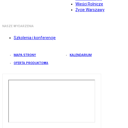
Wieści Rolnicze
Życie Warszawy
NASZE WYDARZENIA
Szkolenia i konferencje
MAPA STRONY
KALENDARIUM
OFERTA PRODUKTOWA