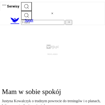
Serwisy
S
port
Mam w sobie spokój
Justyna Kowalczyk o trudnym powrocie do treningów i o planach,