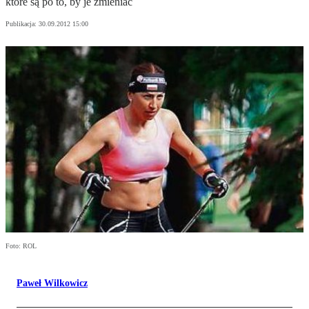
które są po to, by je zmieniać
Publikacja:
30.09.2012 15:00
Foto: ROL
Paweł Wilkowicz