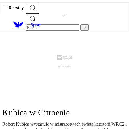
Serwisy
S
port
Kubica w Citroenie
Robert Kubica wystartuje w mistrzostwach świata kategorii WRC2 i