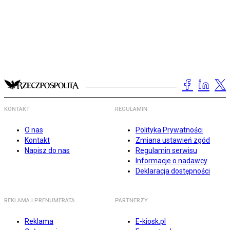
KONTAKT
REGULAMIN
O nas
Polityka Prywatności
Kontakt
Zmiana ustawień zgód
Napisz do nas
Regulamin serwisu
Informacje o nadawcy
Deklaracja dostępności
REKLAMA I PRENUMERATA
PARTNERZY
Reklama
E-kiosk.pl