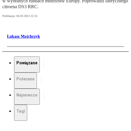
w wybranych rundach mistrzostw Europy. Poprowadzi fabrycznego
citroena DS3 RRC.
Publikacja:
04.03.2013 22:55
Łukasz Majchrzyk
Powiązane
Polecane
Najnowsze
Tagi