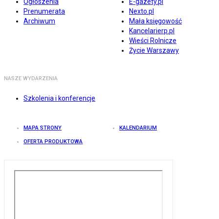
Ogłoszenia
E-gazety.pl
Prenumerata
Nexto.pl
Archiwum
Mała księgowość
Kancelarierp.pl
Wieści Rolnicze
Życie Warszawy
NASZE WYDARZENIA
Szkolenia i konferencje
MAPA STRONY
KALENDARIUM
OFERTA PRODUKTOWA