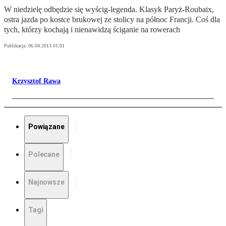
W niedzielę odbędzie się wyścig-legenda. Klasyk Paryż-Roubaix,
ostra jazda po kostce brukowej ze stolicy na północ Francji. Coś dla
tych, którzy kochają i nienawidzą ściganie na rowerach
Publikacja:
06.04.2013 01:01
Krzysztof Rawa
Powiązane
Polecane
Najnowsze
Tagi