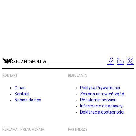
KONTAKT
REGULAMIN
O nas
Polityka Prywatności
Kontakt
Zmiana ustawień zgód
Napisz do nas
Regulamin serwisu
Informacje o nadawcy
Deklaracja dostępności
REKLAMA I PRENUMERATA
PARTNERZY