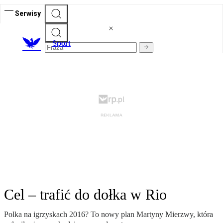
Serwisy
S
port
Cel – trafić do dołka w Rio
Polka na igrzyskach 2016? To nowy plan Martyny Mierzwy, która