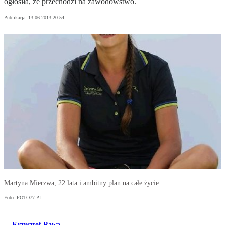
ogłosiła, że przechodzi na zawodowstwo.
Publikacja:
13.06.2013 20:54
Martyna Mierzwa, 22 lata i ambitny plan na całe życie
Foto: FOTO77.PL
Krzysztof Rawa