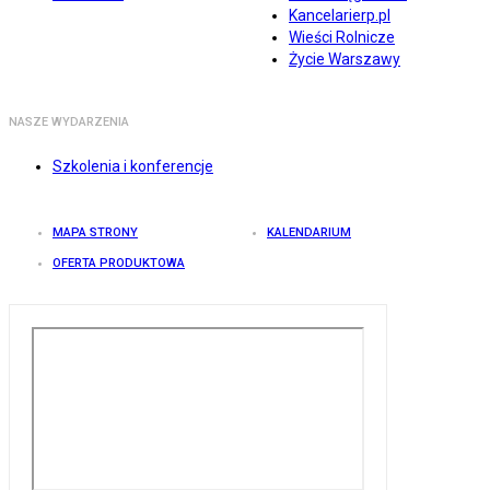
Kancelarierp.pl
Wieści Rolnicze
Życie Warszawy
NASZE WYDARZENIA
Szkolenia i konferencje
MAPA STRONY
KALENDARIUM
OFERTA PRODUKTOWA