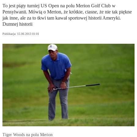
To jest piąty turniej US Open na polu Merion Golf Club w
Pensylwanii. Mówią o Merion, że krótkie, ciasne, że nie tak piękne
jak inne, ale za to tkwi tam kawał sportowej historii Ameryki.
Dumnej historii
Publikacja:
15.06.2013 01:01
Tiger Woods na polu Merion