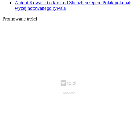
Antoni Kowalski o krok od Shenzhen Open. Polak pokonał
wyżej notowanego rywala
Promowane treści