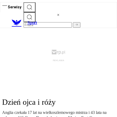
Serwisy
S
port
Dzień ojca i róży
Anglia czekała 17 lat na wielkoszlemowego mistrza i 43 lata na