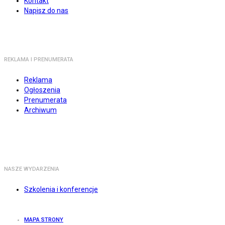
Kontakt
Napisz do nas
REKLAMA I PRENUMERATA
Reklama
Ogłoszenia
Prenumerata
Archiwum
NASZE WYDARZENIA
Szkolenia i konferencje
MAPA STRONY