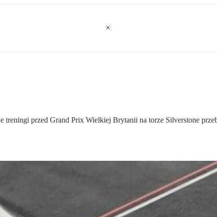
 treningi przed Grand Prix Wielkiej Brytanii na torze Silverstone prz