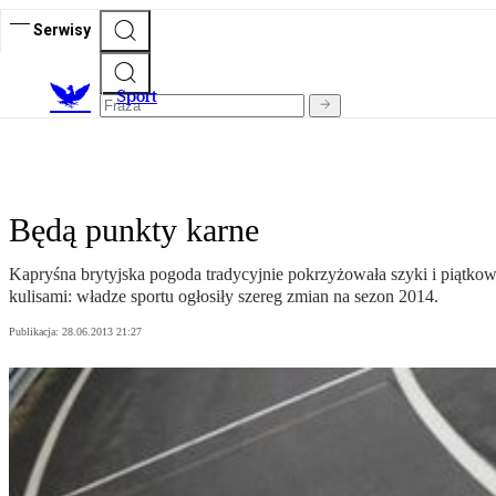
Serwisy
S
port
Będą punkty karne
Kapryśna brytyjska pogoda tradycyjnie pokrzyżowała szyki i piątkowe
kulisami: władze sportu ogłosiły szereg zmian na sezon 2014.
Publikacja:
28.06.2013 21:27