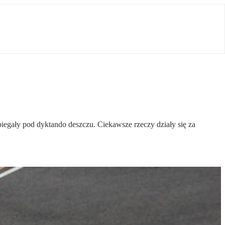
ebiegały pod dyktando deszczu. Ciekawsze rzeczy działy się za