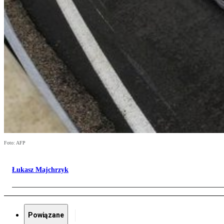
Foto: AFP
Łukasz Majchrzyk
Powiązane