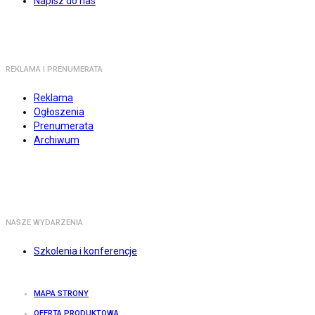
Napisz do nas
REKLAMA I PRENUMERATA
Reklama
Ogłoszenia
Prenumerata
Archiwum
NASZE WYDARZENIA
Szkolenia i konferencje
MAPA STRONY
OFERTA PRODUKTOWA