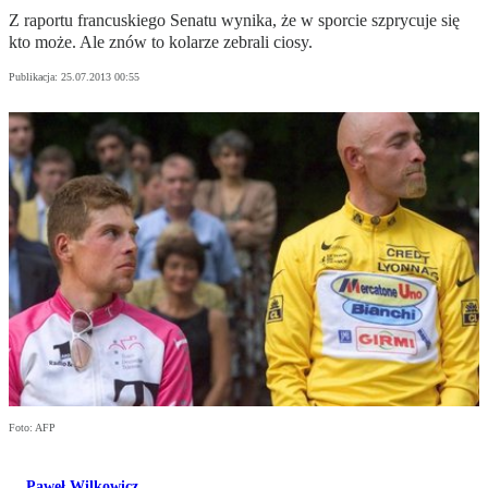
Z raportu francuskiego Senatu wynika, że w sporcie szprycuje się
kto może. Ale znów to kolarze zebrali ciosy.
Publikacja:
25.07.2013 00:55
Foto: AFP
Paweł Wilkowicz