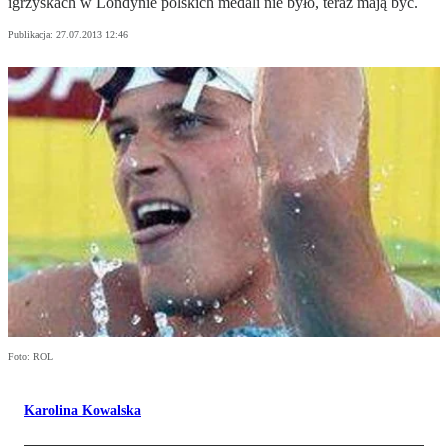
igrzyskach w Londynie polskich medali nie było, teraz mają być.
Publikacja:
27.07.2013 12:46
Foto: ROL
Karolina Kowalska