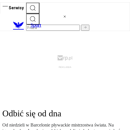
Serwisy
S
port
Odbić się od dna
Od niedzieli w Barcelonie pływackie mistrzostwa świata. Na