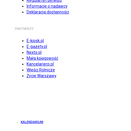
Regulamin serwisu
Informacje o nadawcy
Deklaracja dostępności
PARTNERZY
E-kiosk.pl
E-gazety.pl
Nexto.pl
Mała księgowość
Kancelarierp.pl
Wieści Rolnicze
Życie Warszawy
KALENDARIUM