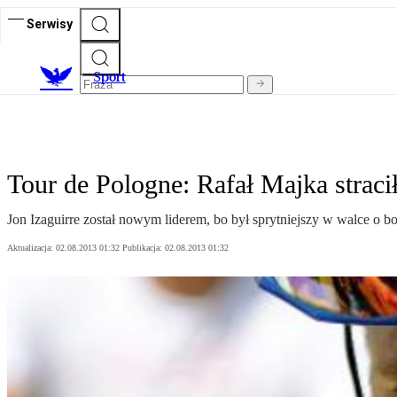
Serwisy
S
port
Tour de Pologne: Rafał Majka stracił
Jon Izaguirre został nowym liderem, bo był sprytniejszy w walce 
Aktualizacja:
02.08.2013 01:32
Publikacja:
02.08.2013 01:32