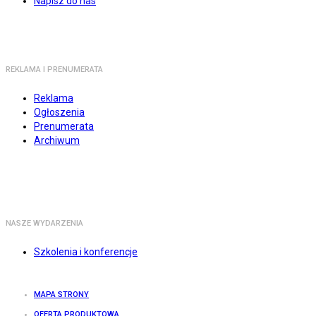
Napisz do nas
REKLAMA I PRENUMERATA
Reklama
Ogłoszenia
Prenumerata
Archiwum
NASZE WYDARZENIA
Szkolenia i konferencje
MAPA STRONY
OFERTA PRODUKTOWA