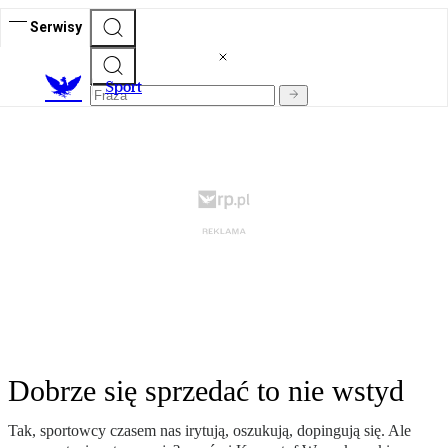
Serwisy
S
port
Dobrze się sprzedać to nie wstyd
Tak, sportowcy czasem nas irytują, oszukują, dopingują się. Ale