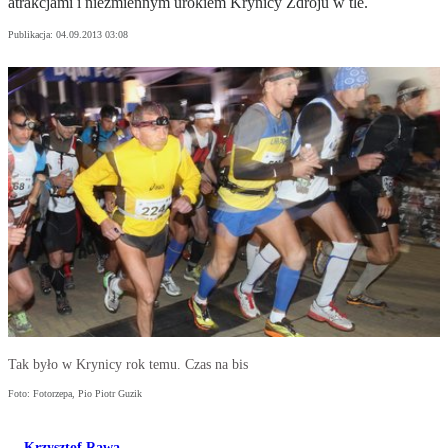
atrakcjami i niezmiennym urokiem Krynicy Zdroju w tle.
Publikacja:
04.09.2013 03:08
Tak było w Krynicy rok temu. Czas na bis
Foto: Fotorzepa, Pio Piotr Guzik
Krzysztof Rawa