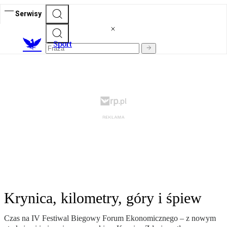
Serwisy
S
port
Krynica, kilometry, góry i śpiew
Czas na IV Festiwal Biegowy Forum Ekonomicznego – z nowym