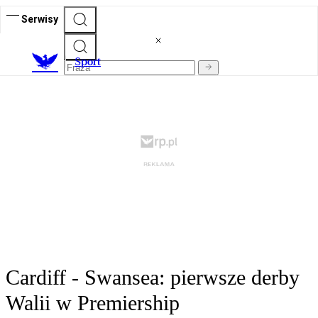
Serwisy
S
port
Cardiff - Swansea: pierwsze derby
Walii w Premiership