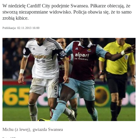
W niedzielę Cardiff City podejmie Swansea. Piłkarze obiecują, że
stworzą niezapomniane widowisko. Policja obawia się, że to samo
zrobią kibice.
Publikacja:
02.11.2013 16:00
Michu (z lewej), gwiazda Swansea