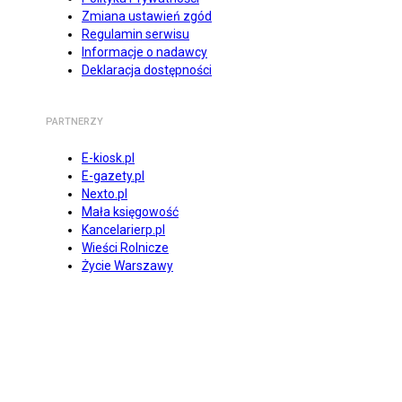
Zmiana ustawień zgód
Regulamin serwisu
Informacje o nadawcy
Deklaracja dostępności
PARTNERZY
E-kiosk.pl
E-gazety.pl
Nexto.pl
Mała księgowość
Kancelarierp.pl
Wieści Rolnicze
Życie Warszawy