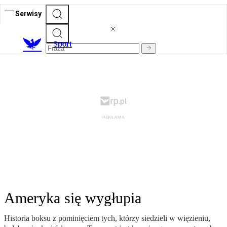
Serwisy
S
port
Ameryka się wygłupia
Historia boksu z pominięciem tych, którzy siedzieli w więzieniu,