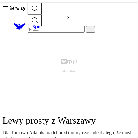
Serwisy
S
port
Lewy prosty z Warszawy
Dla Tomasza Adamka nadchodzi trudny czas, nie dlatego, że musi