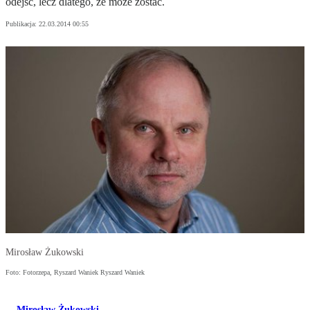
odejść, lecz dlatego, że może zostać.
Publikacja:
22.03.2014 00:55
Mirosław Żukowski
Foto: Fotorzepa, Ryszard Waniek Ryszard Waniek
Mirosław Żukowski