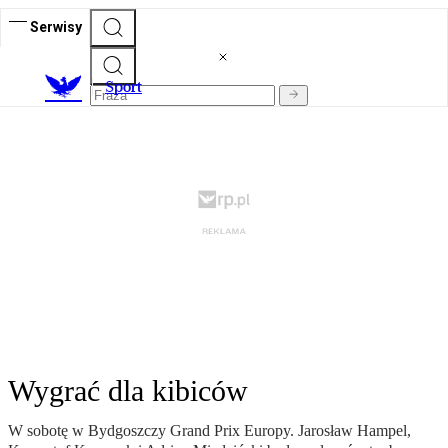
Serwisy
S
port
Wygrać dla kibiców
W sobotę w Bydgoszczy Grand Prix Europy. Jarosław Hampel,