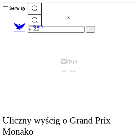
Serwisy
S
port
Uliczny wyścig o Grand Prix
Monako