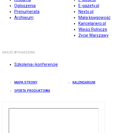
Ogłoszenia
E-gazety.pl
Prenumerata
Nexto.pl
Archiwum
Mała księgowość
Kancelarierp.pl
Wieści Rolnicze
Życie Warszawy
NASZE WYDARZENIA
Szkolenia i konferencje
MAPA STRONY
KALENDARIUM
OFERTA PRODUKTOWA