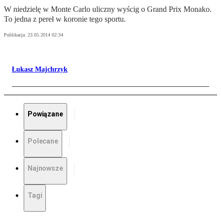
W niedzielę w Monte Carlo uliczny wyścig o Grand Prix Monako.
To jedna z pereł w koronie tego sportu.
Publikacja:
23.05.2014 02:34
Łukasz Majchrzyk
Powiązane
Polecane
Najnowsze
Tagi