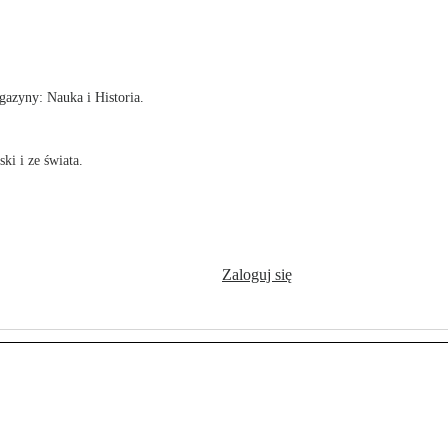
!
azyny: Nauka i Historia.
ki i ze świata.
Zaloguj się