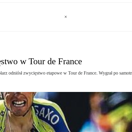
ęstwo w Tour de France
kolarz odniósł zwycięstwo etapowe w Tour de France. Wygrał po samot