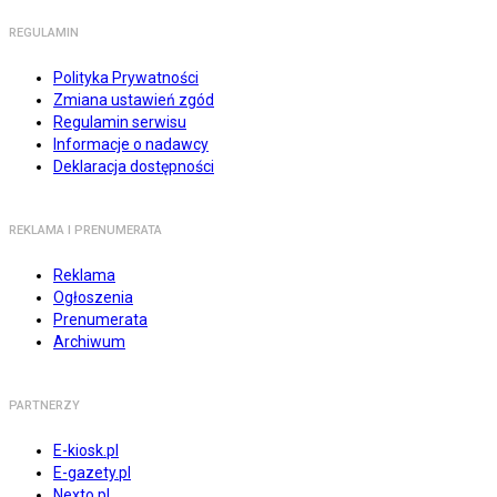
REGULAMIN
Polityka Prywatności
Zmiana ustawień zgód
Regulamin serwisu
Informacje o nadawcy
Deklaracja dostępności
REKLAMA I PRENUMERATA
Reklama
Ogłoszenia
Prenumerata
Archiwum
PARTNERZY
E-kiosk.pl
E-gazety.pl
Nexto.pl