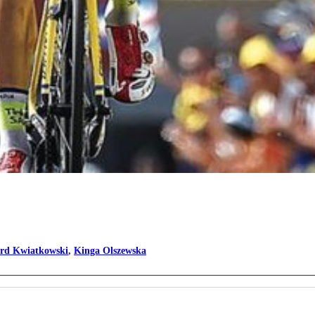
erd Kwiatkowski
,
Kinga Olszewska