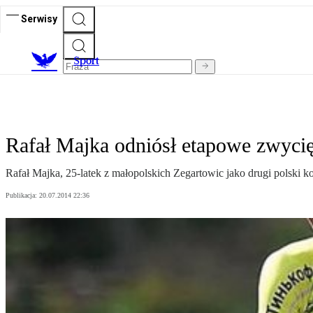
Serwisy
S
port
Rafał Majka odniósł etapowe zwyci
Rafał Majka, 25-latek z małopolskich Zegartowic jako drugi polski 
Publikacja:
20.07.2014 22:36