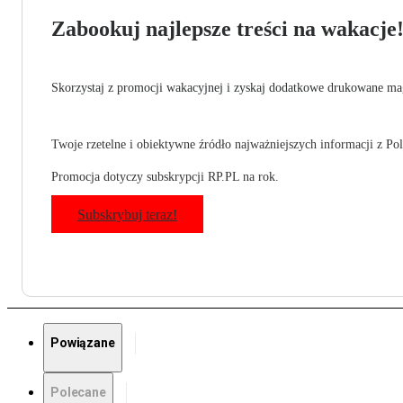
Zabookuj najlepsze treści na wakacje
Skorzystaj z promocji wakacyjnej i zyskaj dodatkowe drukowane mag
Twoje rzetelne i obiektywne źródło najważniejszych informacji z Pols
Promocja dotyczy subskrypcji RP.PL na rok.
Subskrybuj teraz!
Powiązane
Polecane