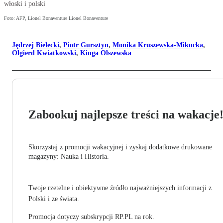
włoski i polski
Foto: AFP, Lionel Bonaventure Lionel Bonaventure
Jędrzej Bielecki
,
Piotr Gursztyn
,
Monika Kruszewska-Mikucka
,
Olgierd Kwiatkowski
,
Kinga Olszewska
Zabookuj najlepsze treści na wakacje
Skorzystaj z promocji wakacyjnej i zyskaj dodatkowe drukowane
magazyny: Nauka i Historia.
Twoje rzetelne i obiektywne źródło najważniejszych informacji z
Polski i ze świata.
Promocja dotyczy subskrypcji RP.PL na rok.