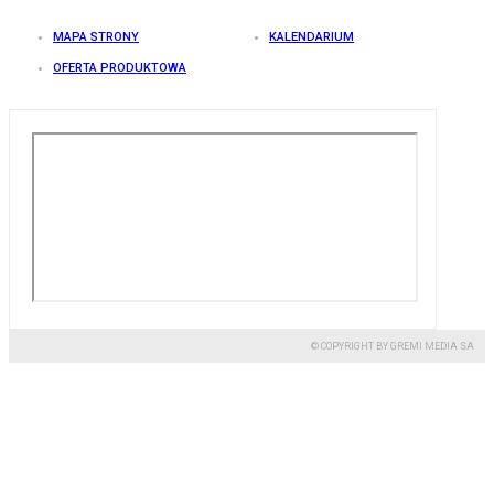
MAPA STRONY
KALENDARIUM
OFERTA PRODUKTOWA
© COPYRIGHT BY GREMI MEDIA SA