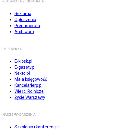
REKLAMA I PRENUMERATA
Reklama
Ogłoszenia
Prenumerata
Archiwum
PARTNERZY
E-kiosk.pl
E-gazety.pl
Nexto.pl
Mała księgowość
Kancelarierp.pl
Wieści Rolnicze
Życie Warszawy
NASZE WYDARZENIA
Szkolenia i konferencje