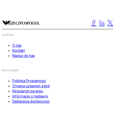
KONTAKT
O nas
Kontakt
Napisz do nas
REGULAMIN
Polityka Prywatności
Zmiana ustawień zgód
Regulamin serwisu
Informacje o nadawcy
Deklaracja dostępności