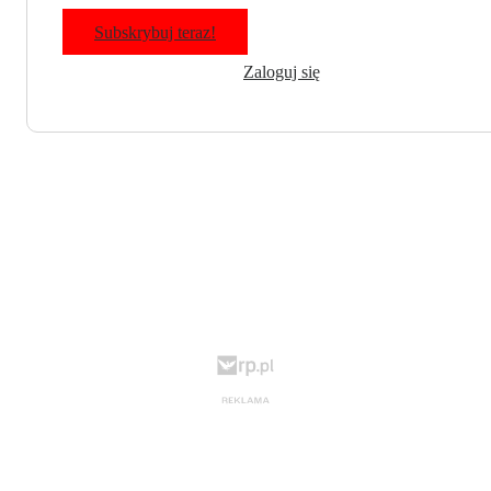
Subskrybuj teraz!
Zaloguj się