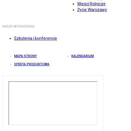
Wieści Rolnicze
Życie Warszawy
NASZE WYDARZENIA
Szkolenia i konferencje
MAPA STRONY
KALENDARIUM
OFERTA PRODUKTOWA