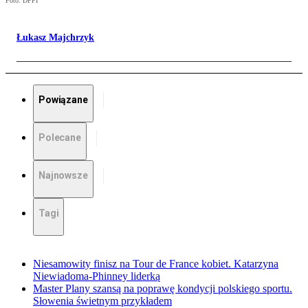
Foto: DPPI
Łukasz Majchrzyk
Powiązane
Polecane
Najnowsze
Tagi
Niesamowity finisz na Tour de France kobiet. Katarzyna
Niewiadoma-Phinney liderką
Master Plany szansą na poprawę kondycji polskiego sportu.
Słowenia świetnym przykładem