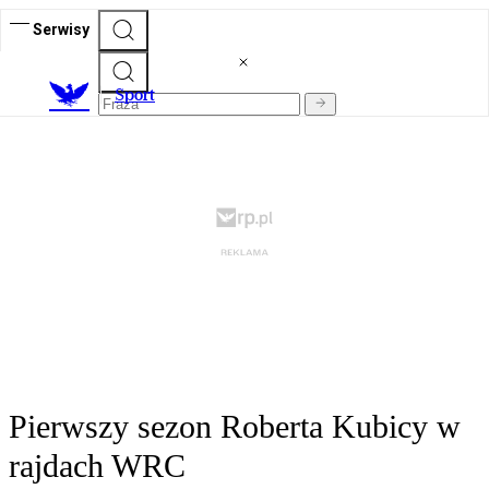
Serwisy
S
port
Pierwszy sezon Roberta Kubicy w
rajdach WRC