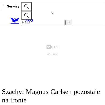
Serwisy
S
port
Szachy: Magnus Carlsen pozostaje
na tronie