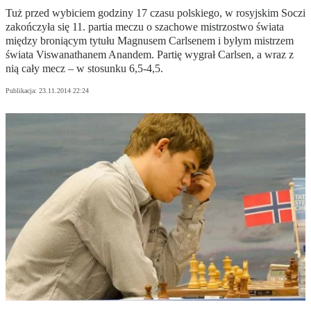
Tuż przed wybiciem godziny 17 czasu polskiego, w rosyjskim Soczi
zakończyła się 11. partia meczu o szachowe mistrzostwo świata
między broniącym tytułu Magnusem Carlsenem i byłym mistrzem
świata Viswanathanem Anandem. Partię wygrał Carlsen, a wraz z
nią cały mecz – w stosunku 6,5-4,5.
Publikacja:
23.11.2014 22:24