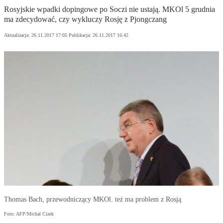
Rosyjskie wpadki dopingowe po Soczi nie ustają. MKOl 5 grudnia
ma zdecydować, czy wykluczy Rosję z Pjongczang
Aktualizacja:
26.11.2017 17:05
Publikacja:
26.11.2017 16:42
Thomas Bach, przewodniczący MKOl. też ma problem z Rosją
Foto: AFP/Michal Cizek