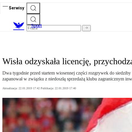
Serwisy
S
port
Wisła odzyskała licencję, przychodzą
Dwa tygodnie przed startem wiosennej części rozgrywek do siedziby 
zapanował w związku z niedoszłą sprzedażą klubu zagranicznym inw
Aktualizacja:
22.01.2019 17:42
Publikacja:
22.01.2019 17:40