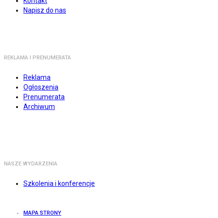
Kontakt
Napisz do nas
REKLAMA I PRENUMERATA
Reklama
Ogłoszenia
Prenumerata
Archiwum
NASZE WYDARZENIA
Szkolenia i konferencje
MAPA STRONY