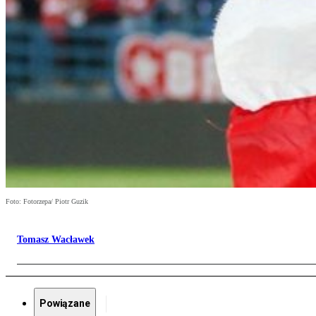
Foto: Fotorzepa/ Piotr Guzik
Tomasz Wacławek
Powiązane