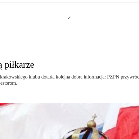
 piłkarze
krakowskiego klubu dotarła kolejna dobra informacja: PZPN przywrócił
estorom.