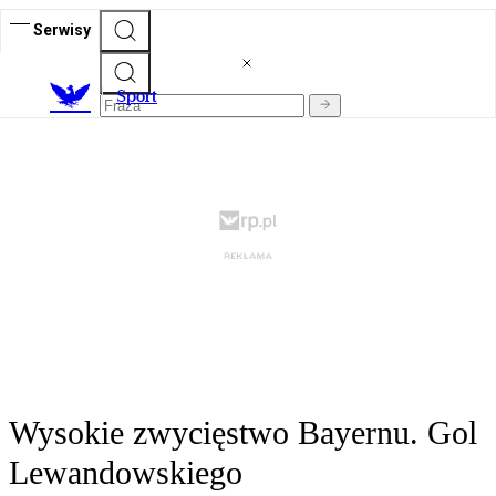
Serwisy
S
port
Wysokie zwycięstwo Bayernu. Gol
Lewandowskiego