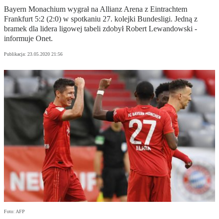
Bayern Monachium wygrał na Allianz Arena z Eintrachtem
Frankfurt 5:2 (2:0) w spotkaniu 27. kolejki Bundesligi. Jedną z
bramek dla lidera ligowej tabeli zdobył Robert Lewandowski -
informuje Onet.
Publikacja:
23.05.2020 21:56
Foto: AFP