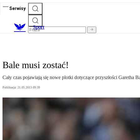
Serwisy
S
port
Bale musi zostać!
Cały czas pojawiają się nowe plotki dotyczące przyszłości Garetha 
Publikacja:
21.05.2013 09:39