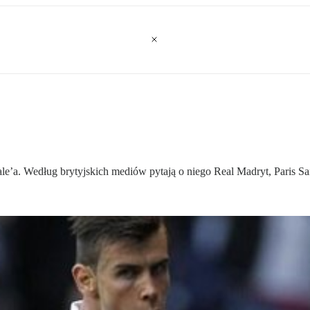
Bale’a. Według brytyjskich mediów pytają o niego Real Madryt, Paris