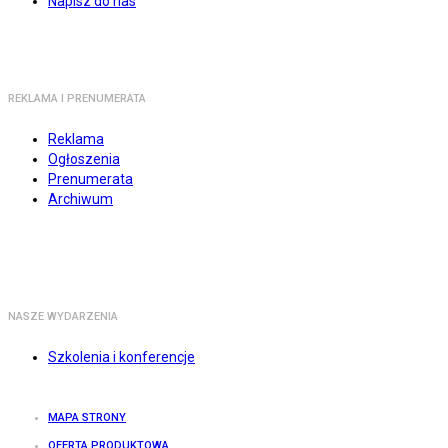
Napisz do nas
REKLAMA I PRENUMERATA
Reklama
Ogłoszenia
Prenumerata
Archiwum
NASZE WYDARZENIA
Szkolenia i konferencje
MAPA STRONY
OFERTA PRODUKTOWA