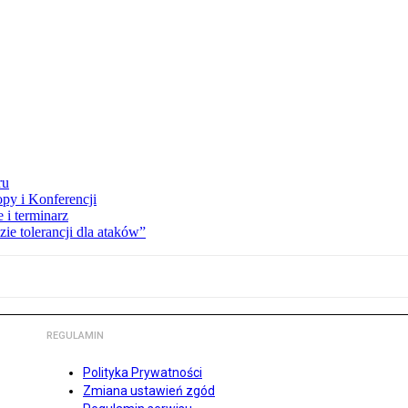
ru
opy i Konferencji
 i terminarz
zie tolerancji dla ataków”
REGULAMIN
Polityka Prywatności
Zmiana ustawień zgód