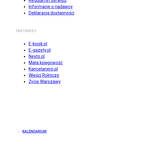
Regulamin serwisu
Informacje o nadawcy
Deklaracja dostępności
PARTNERZY
E-kiosk.pl
E-gazety.pl
Nexto.pl
Mała księgowość
Kancelarierp.pl
Wieści Rolnicze
Życie Warszawy
KALENDARIUM