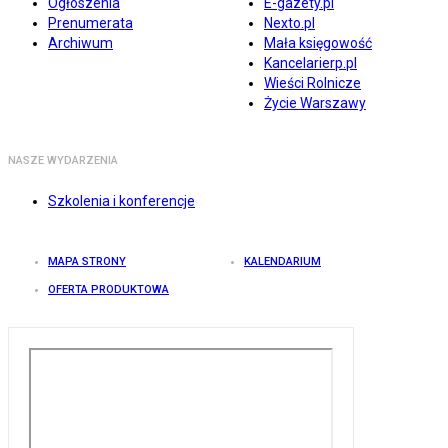
Ogłoszenia
E-gazety.pl
Prenumerata
Nexto.pl
Archiwum
Mała księgowość
Kancelarierp.pl
Wieści Rolnicze
Życie Warszawy
NASZE WYDARZENIA
Szkolenia i konferencje
MAPA STRONY
KALENDARIUM
OFERTA PRODUKTOWA