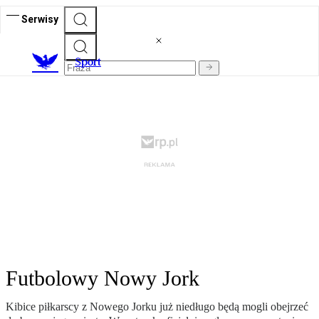
Serwisy
S
port
Futbolowy Nowy Jork
Kibice piłkarscy z Nowego Jorku już niedługo będą mogli obejrzeć