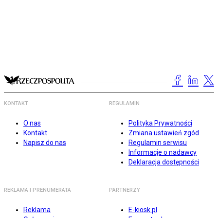
KONTAKT
REGULAMIN
O nas
Polityka Prywatności
Kontakt
Zmiana ustawień zgód
Napisz do nas
Regulamin serwisu
Informacje o nadawcy
Deklaracja dostępności
REKLAMA I PRENUMERATA
PARTNERZY
Reklama
E-kiosk.pl