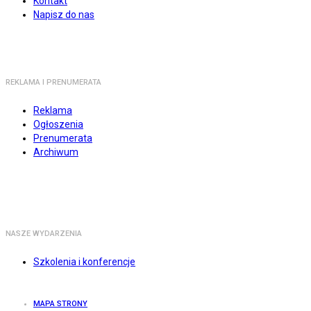
Kontakt
Napisz do nas
REKLAMA I PRENUMERATA
Reklama
Ogłoszenia
Prenumerata
Archiwum
NASZE WYDARZENIA
Szkolenia i konferencje
MAPA STRONY