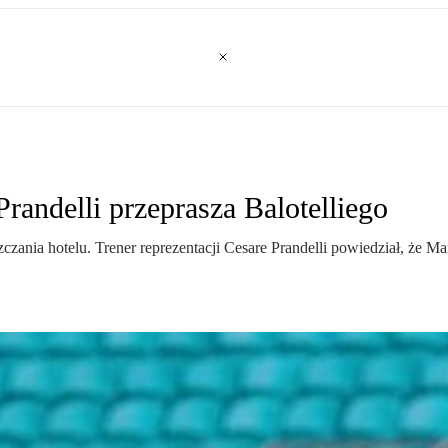
Prandelli przeprasza Balotelliego
ania hotelu. Trener reprezentacji Cesare Prandelli powiedział, że Mari