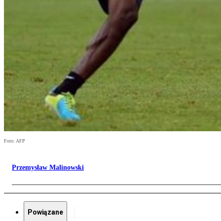
Foto: AFP
Przemysław Malinowski
Powiązane