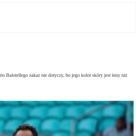
o Balotellego zakaz nie dotyczy, bo jego kolor skóry jest inny niż