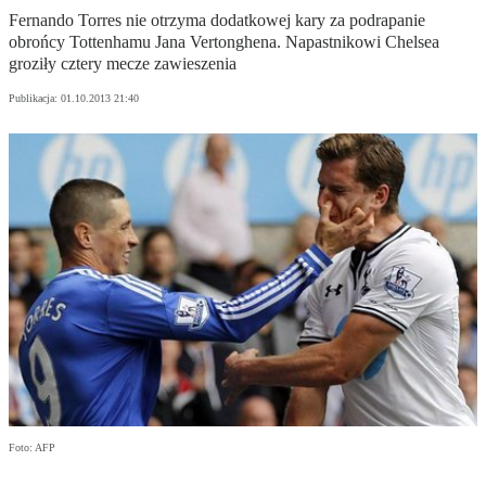
Fernando Torres nie otrzyma dodatkowej kary za podrapanie
obrońcy Tottenhamu Jana Vertonghena. Napastnikowi Chelsea
groziły cztery mecze zawieszenia
Publikacja:
01.10.2013 21:40
Foto: AFP