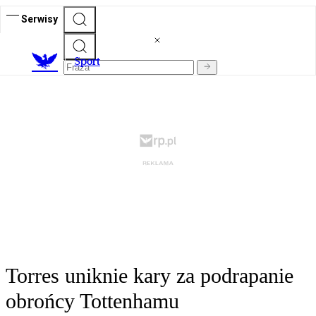
Serwisy
S
port
Torres uniknie kary za podrapanie
obrońcy Tottenhamu