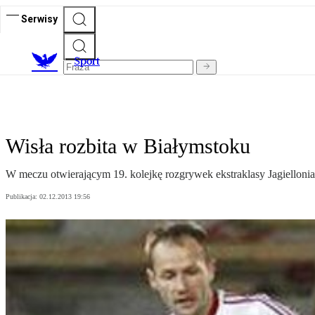
Serwisy
S
port
Wisła rozbita w Białymstoku
W meczu otwierającym 19. kolejkę rozgrywek ekstraklasy Jagiellonia
Publikacja:
02.12.2013 19:56