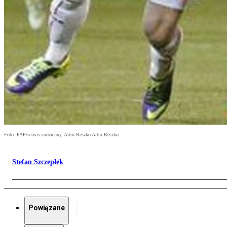
Foto: PAP/serwis codzienny, Artur Reszko Artur Reszko
Stefan Szczepłek
Powiązane