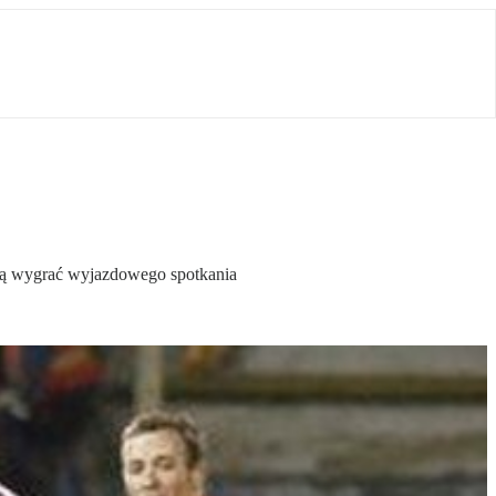
afią wygrać wyjazdowego spotkania