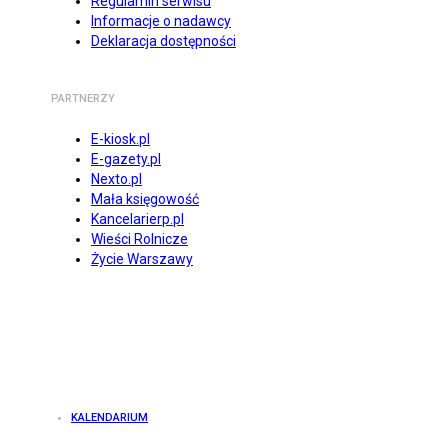
Regulamin serwisu
Informacje o nadawcy
Deklaracja dostępności
PARTNERZY
E-kiosk.pl
E-gazety.pl
Nexto.pl
Mała księgowość
Kancelarierp.pl
Wieści Rolnicze
Życie Warszawy
KALENDARIUM