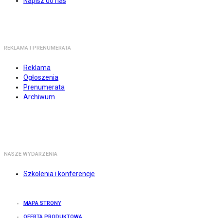
Napisz do nas
REKLAMA I PRENUMERATA
Reklama
Ogłoszenia
Prenumerata
Archiwum
NASZE WYDARZENIA
Szkolenia i konferencje
MAPA STRONY
OFERTA PRODUKTOWA