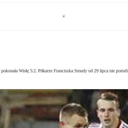
 pokonała Wisłę 5:2. Piłkarze Franciszka Smudy od 29 lipca nie potr