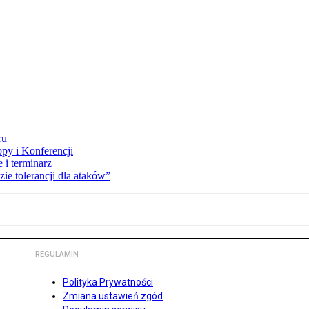
ru
opy i Konferencji
 i terminarz
zie tolerancji dla ataków”
REGULAMIN
Polityka Prywatności
Zmiana ustawień zgód